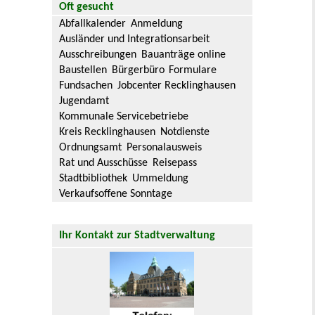
Oft gesucht
Abfallkalender
Anmeldung
Ausländer und Integrationsarbeit
Ausschreibungen
Bauanträge online
Baustellen
Bürgerbüro
Formulare
Fundsachen
Jobcenter Recklinghausen
Jugendamt
Kommunale Servicebetriebe
Kreis Recklinghausen
Notdienste
Ordnungsamt
Personalausweis
Rat und Ausschüsse
Reisepass
Stadtbibliothek
Ummeldung
Verkaufsoffene Sonntage
Ihr Kontakt zur Stadtverwaltung